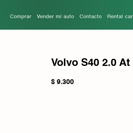
Comprar
Vender mi auto
Contacto
Rental ca
Volvo S40 2.0 At
$
9.300