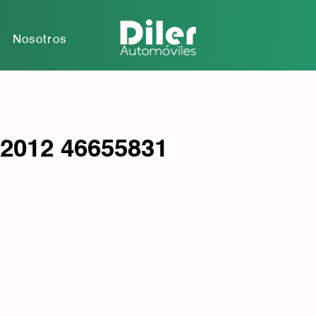
r
Nosotros
 2012 46655831