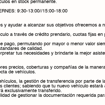
ulos en stock permanente.
NES: 9:30-13:00//15:00-18:00
s y ayudar a alcanzar sus objetivos ofrecemos a n
culo a través de crédito prendario, cuotas fijas e
de pago, permutando por mayor o menor valor sie
tandares de calidad.
erpretar tus necesidades y brindarte la mejor asist
ores precios, coberturas y compañías de la maner
cta de vehículos.
vehículos, la gestión de transferencia por parte de 
s clientes; sabiendo que tu nuevo vehículo estará 
á exclusivamente transferido.
ilidad de gestionar la documentación requerida par