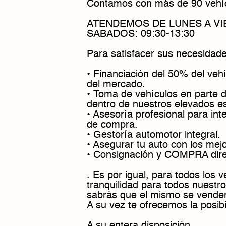
Contamos con más de 90 vehíc
ATENDEMOS DE LUNES A VIER
SABADOS: 09:30-13:30
Para satisfacer sus necesidade
• Financiación del 50% del vehí
del mercado.
• Toma de vehículos en parte 
dentro de nuestros elevados es
• Asesoría profesional para int
de compra.
• Gestoría automotor integral.
• Asegurar tu auto con los mej
• Consignación y COMPRA dire
. Es por igual, para todos los 
tranquilidad para todos nuestro
sabrás que el mismo se vender
A su vez te ofrecemos la posib