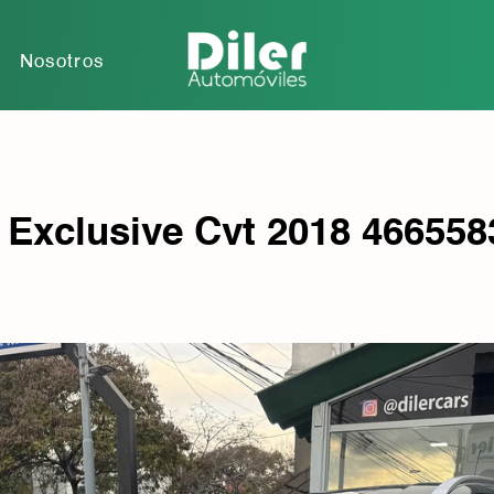
r
Nosotros
 Exclusive Cvt 2018 466558