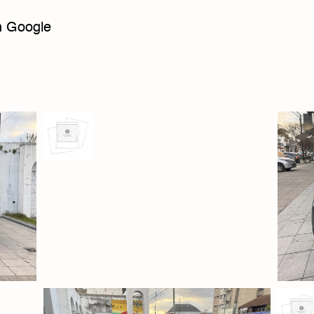
n Google