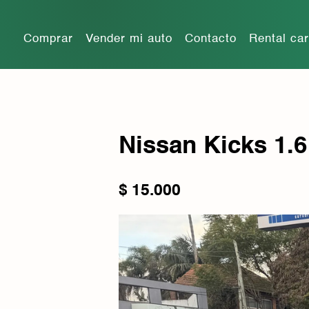
Comprar
Vender mi auto
Contacto
Rental ca
Nissan Kicks 1.6
$
15.000