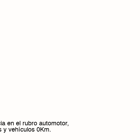
ia en el rubro automotor,
s y vehículos 0Km.