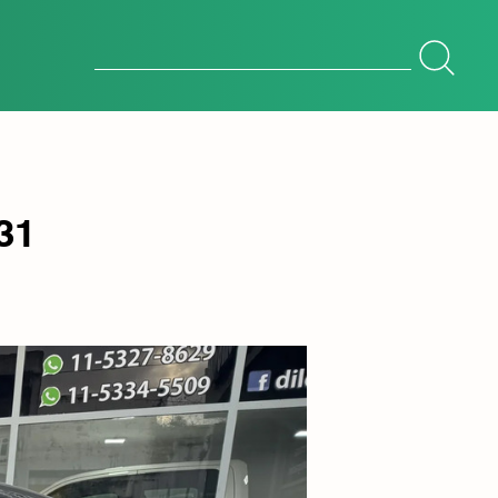
Botón de búsqueda
Buscar:
31