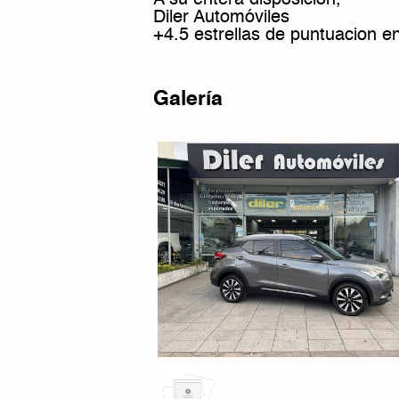
A su entera disposición,
Diler Automóviles
+4.5 estrellas de puntuacion e
Galería