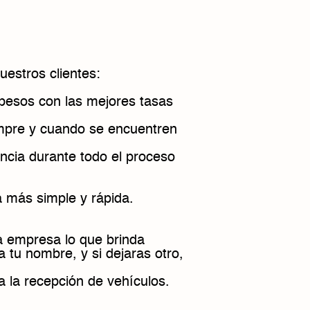
uestros clientes:
n pesos con las mejores tasas
mpre y cuando se encuentren
encia durante todo el proceso
a más simple y rápida.
la empresa lo que brinda
a tu nombre, y si dejaras otro,
a la recepción de vehículos.