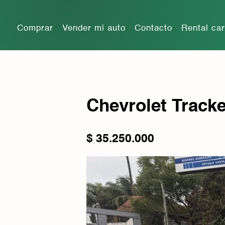
Comprar
Vender mi auto
Contacto
Rental ca
Chevrolet Tracke
$
35.250.000