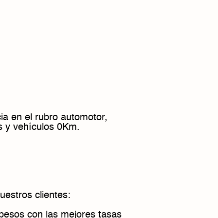
ia en el rubro automotor,
s y vehículos 0Km.
uestros clientes:
n pesos con las mejores tasas