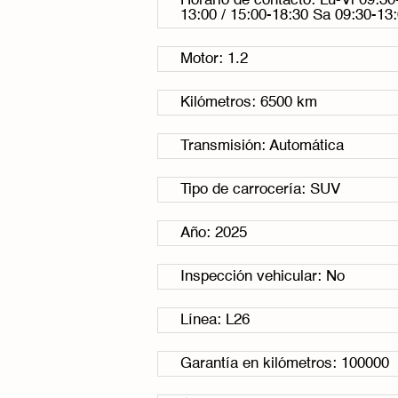
Horario de contacto: Lu-Vi 09:30
13:00 / 15:00-18:30 Sa 09:30-13
Motor: 1.2
Kilómetros: 6500 km
Transmisión: Automática
Tipo de carrocería: SUV
Año: 2025
Inspección vehicular: No
Línea: L26
Garantía en kilómetros: 100000