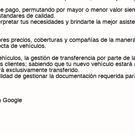
de pago, permutando por mayor o menor valor sie
tandares de calidad.
erpretar tus necesidades y brindarte la mejor asist
ores precios, coberturas y compañías de la maner
cta de vehículos.
vehículos, la gestión de transferencia por parte de 
s clientes; sabiendo que tu nuevo vehículo estará 
á exclusivamente transferido.
ilidad de gestionar la documentación requerida par
n Google