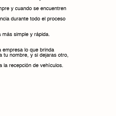
mpre y cuando se encuentren
encia durante todo el proceso
a más simple y rápida.
la empresa lo que brinda
a tu nombre, y si dejaras otro,
a la recepción de vehículos.