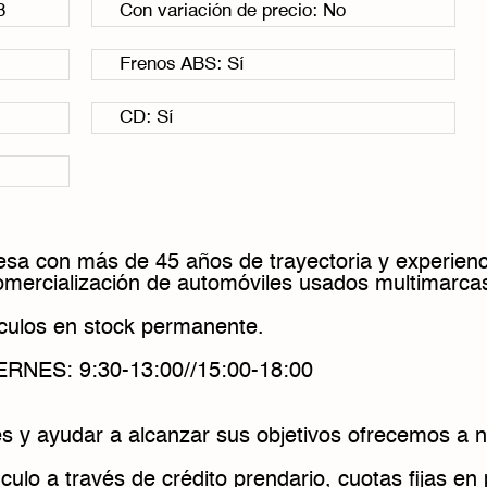
8
Con variación de precio: No
Frenos ABS: Sí
CD: Sí
sa con más de 45 años de trayectoria y experienc
comercialización de automóviles usados multimarca
ulos en stock permanente.
NES: 9:30-13:00//15:00-18:00
s y ayudar a alcanzar sus objetivos ofrecemos a n
culo a través de crédito prendario, cuotas fijas e