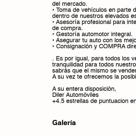
del mercado.
• Toma de vehículos en parte 
dentro de nuestros elevados es
• Asesoría profesional para int
de compra.
• Gestoría automotor integral.
• Asegurar tu auto con los mej
• Consignación y COMPRA dire
. Es por igual, para todos los 
tranquilidad para todos nuestro
sabrás que el mismo se vender
A su vez te ofrecemos la posib
A su entera disposición,
Diler Automóviles
+4.5 estrellas de puntuacion e
Galería