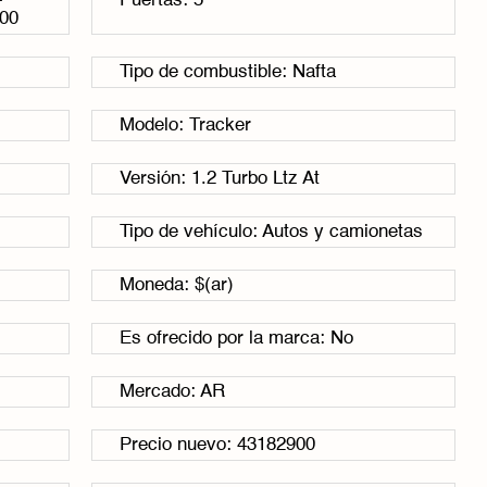
-
Puertas: 5
:00
Tipo de combustible: Nafta
Modelo: Tracker
Versión: 1.2 Turbo Ltz At
Tipo de vehículo: Autos y camionetas
Moneda: $(ar)
Es ofrecido por la marca: No
Mercado: AR
Precio nuevo: 43182900