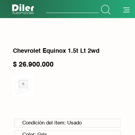
Botón de búsqueda
Buscar:
Chevrolet Equinox 1.5t Lt 2wd
$
26.900.000
Condición del ítem: Usado
Color: Gris