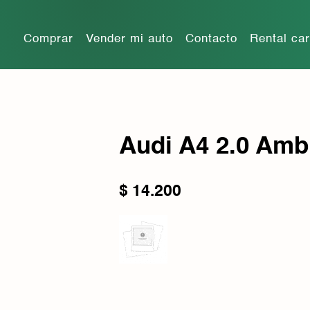
Comprar
Vender mi auto
Contacto
Rental ca
Audi A4 2.0 Ambi
$
14.200