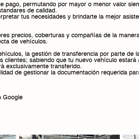
de pago, permutando por mayor o menor valor sie
tandares de calidad.
erpretar tus necesidades y brindarte la mejor asist
ores precios, coberturas y compañías de la maner
cta de vehículos.
vehículos, la gestión de transferencia por parte de 
s clientes; sabiendo que tu nuevo vehículo estará 
á exclusivamente transferido.
ilidad de gestionar la documentación requerida par
n Google