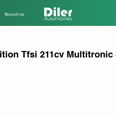
r
Nosotros
tion Tfsi 211cv Multitronic