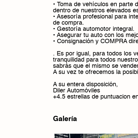
• Toma de vehículos en parte 
dentro de nuestros elevados es
• Asesoría profesional para int
de compra.
• Gestoría automotor integral.
• Asegurar tu auto con los mej
• Consignación y COMPRA dire
. Es por igual, para todos los 
tranquilidad para todos nuestro
sabrás que el mismo se vender
A su vez te ofrecemos la posib
A su entera disposición,
Diler Automóviles
+4.5 estrellas de puntuacion e
Galería