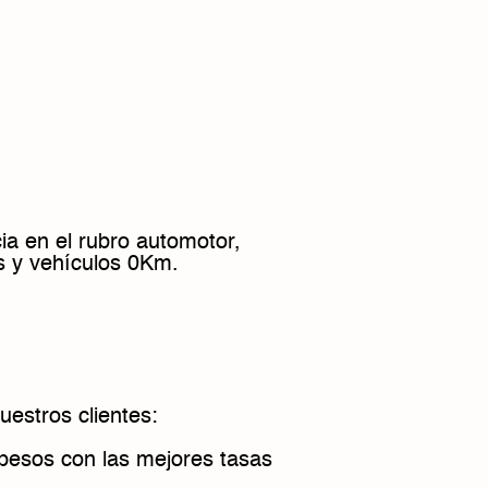
ia en el rubro automotor,
s y vehículos 0Km.
uestros clientes:
n pesos con las mejores tasas