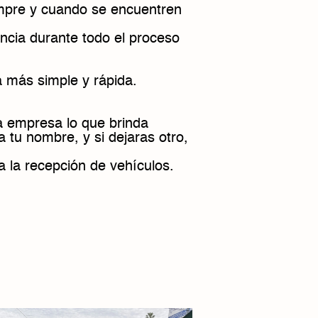
mpre y cuando se encuentren
encia durante todo el proceso
a más simple y rápida.
la empresa lo que brinda
a tu nombre, y si dejaras otro,
a la recepción de vehículos.